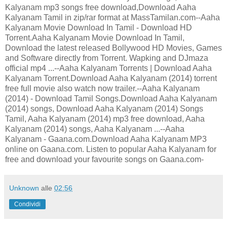
Kalyanam mp3 songs free download,Download Aaha
Kalyanam Tamil in zip/rar format at MassTamilan.com--Aaha
Kalyanam Movie Download In Tamil - Download HD
Torrent.Aaha Kalyanam Movie Download In Tamil,
Download the latest released Bollywood HD Movies, Games
and Software directly from Torrent. Wapking and DJmaza
official mp4 ...--Aaha Kalyanam Torrents | Download Aaha
Kalyanam Torrent.Download Aaha Kalyanam (2014) torrent
free full movie also watch now trailer.--Aaha Kalyanam
(2014) - Download Tamil Songs.Download Aaha Kalyanam
(2014) songs, Download Aaha Kalyanam (2014) Songs
Tamil, Aaha Kalyanam (2014) mp3 free download, Aaha
Kalyanam (2014) songs, Aaha Kalyanam ...--Aaha
Kalyanam - Gaana.com.Download Aaha Kalyanam MP3
online on Gaana.com. Listen to popular Aaha Kalyanam for
free and download your favourite songs on Gaana.com-
Unknown
alle
02:56
Condividi