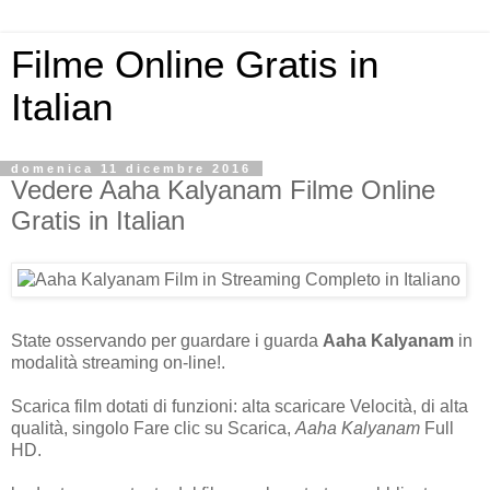
Filme Online Gratis in
Italian
domenica 11 dicembre 2016
Vedere Aaha Kalyanam Filme Online
Gratis in Italian
State osservando per guardare i guarda
Aaha Kalyanam
in
modalità streaming on-line!.
Scarica film dotati di funzioni: alta scaricare Velocità, di alta
qualità, singolo Fare clic su Scarica,
Aaha Kalyanam
Full
HD.