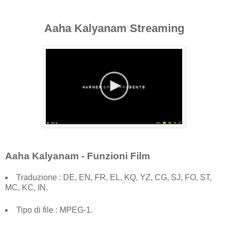
Aaha Kalyanam Streaming
Aaha Kalyanam - Funzioni Film
Traduzione : DE, EN, FR, EL, KQ, YZ, CG, SJ, FO, ST,
MC, KC, IN.
Tipo di file : MPEG-1.