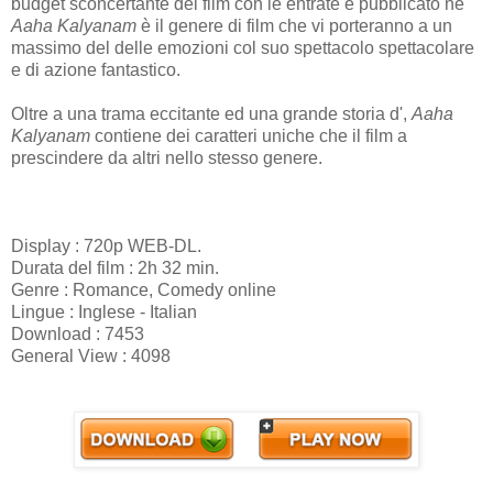
budget sconcertante del film con le entrate e pubblicato ne
Aaha Kalyanam
è il genere di film che vi porteranno a un
massimo del delle emozioni col suo spettacolo spettacolare
e di azione fantastico.
Oltre a una trama eccitante ed una grande storia d',
Aaha
Kalyanam
contiene dei caratteri uniche che il film a
prescindere da altri nello stesso genere.
Display : 720p WEB-DL.
Durata del film : 2h 32 min.
Genre : Romance, Comedy online
Lingue : Inglese - Italian
Download : 7453
General View : 4098